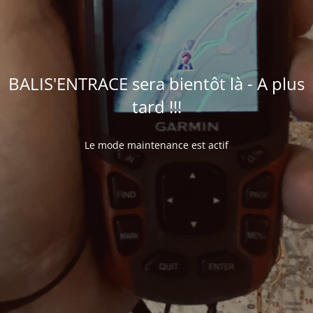
BALIS'ENTRACE sera bientôt là - A plus
tard !!!
Le mode maintenance est actif