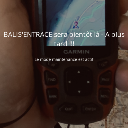
BALIS'ENTRACE sera bientôt là - A plus
tard !!!
Le mode maintenance est actif