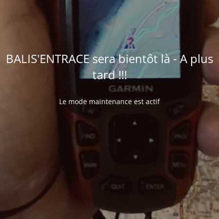
BALIS'ENTRACE sera bientôt là - A plus
tard !!!
Le mode maintenance est actif