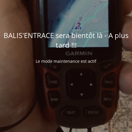
BALIS'ENTRACE sera bientôt là - A plus
tard !!!
Le mode maintenance est actif