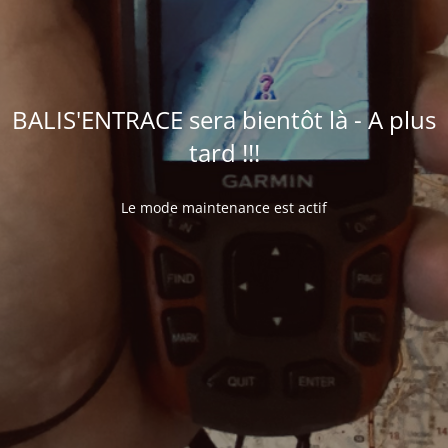
BALIS'ENTRACE sera bientôt là - A plus
tard !!!
Le mode maintenance est actif