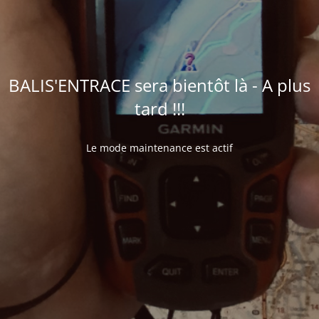
BALIS'ENTRACE sera bientôt là - A plus
tard !!!
Le mode maintenance est actif