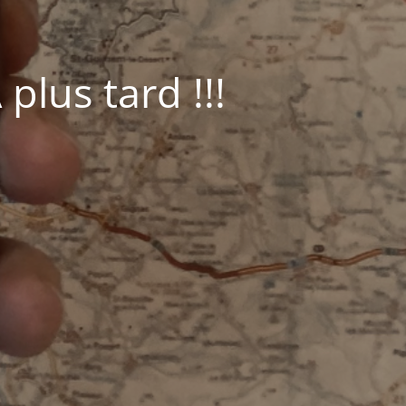
plus tard !!!