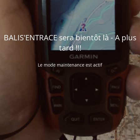
BALIS'ENTRACE sera bientôt là - A plus
tard !!!
Le mode maintenance est actif