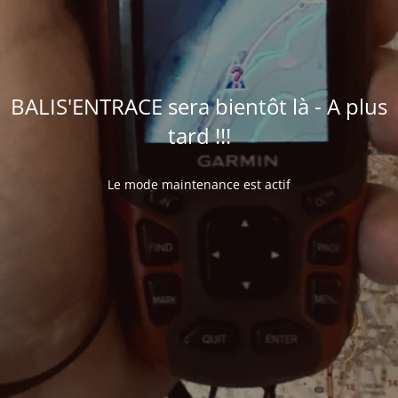
BALIS'ENTRACE sera bientôt là - A plus
tard !!!
Le mode maintenance est actif