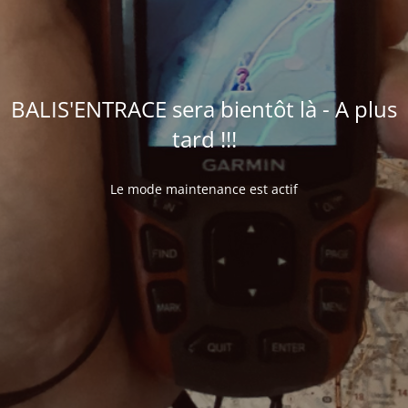
BALIS'ENTRACE sera bientôt là - A plus
tard !!!
Le mode maintenance est actif