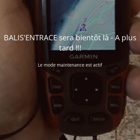
BALIS'ENTRACE sera bientôt là - A plus
tard !!!
Le mode maintenance est actif