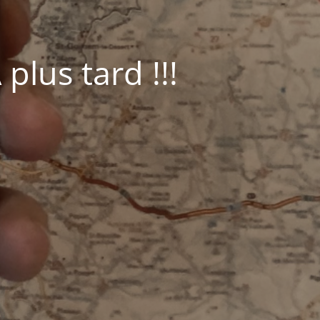
plus tard !!!