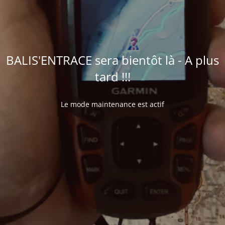
BALIS'ENTRACE sera bientôt là - A plus
tard !!!
Le mode maintenance est actif