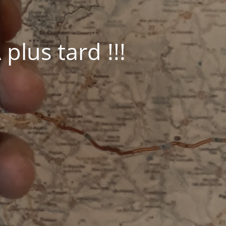
plus tard !!!