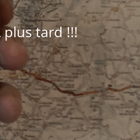
plus tard !!!