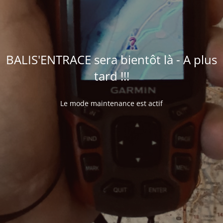
BALIS'ENTRACE sera bientôt là - A plus
tard !!!
Le mode maintenance est actif