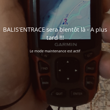
BALIS'ENTRACE sera bientôt là - A plus
tard !!!
Le mode maintenance est actif