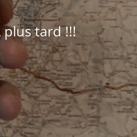
plus tard !!!