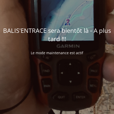
BALIS'ENTRACE sera bientôt là - A plus
tard !!!
Le mode maintenance est actif