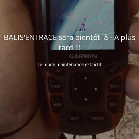
BALIS'ENTRACE sera bientôt là - A plus
tard !!!
Le mode maintenance est actif