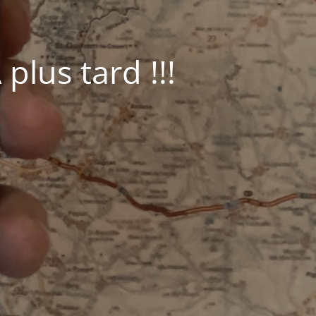
plus tard !!!