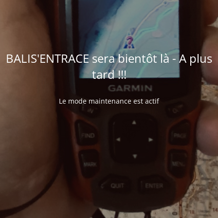
BALIS'ENTRACE sera bientôt là - A plus
tard !!!
Le mode maintenance est actif