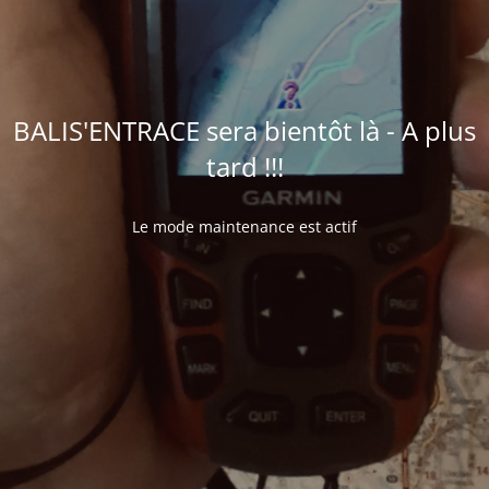
BALIS'ENTRACE sera bientôt là - A plus
tard !!!
Le mode maintenance est actif