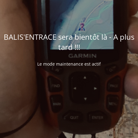
BALIS'ENTRACE sera bientôt là - A plus
tard !!!
Le mode maintenance est actif