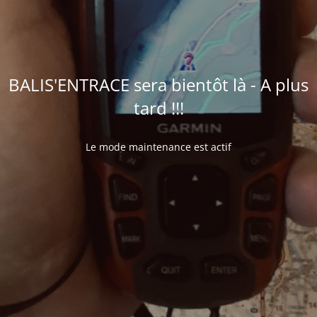
BALIS'ENTRACE sera bientôt là - A plus
tard !!!
Le mode maintenance est actif