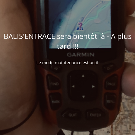
BALIS'ENTRACE sera bientôt là - A plus
tard !!!
Le mode maintenance est actif