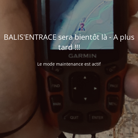
BALIS'ENTRACE sera bientôt là - A plus
tard !!!
Le mode maintenance est actif