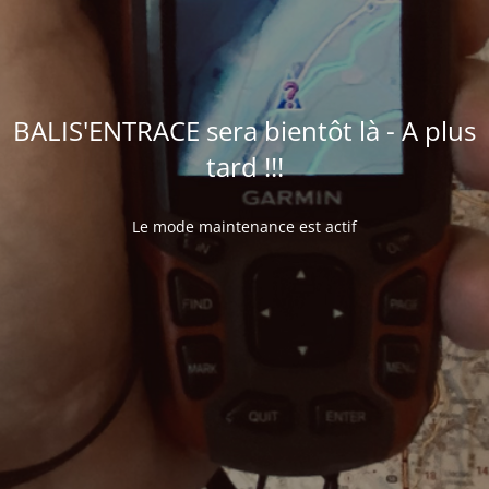
BALIS'ENTRACE sera bientôt là - A plus
tard !!!
Le mode maintenance est actif